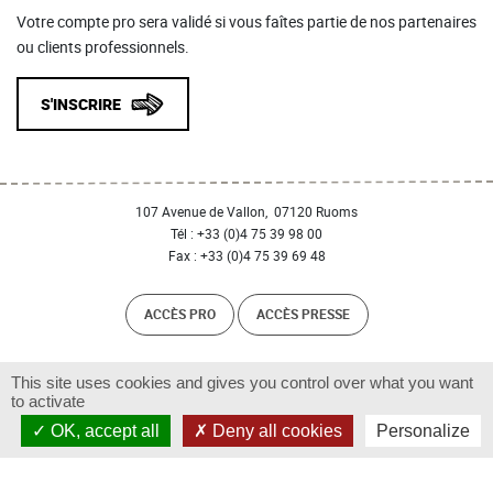
Votre compte pro sera validé si vous faîtes partie de nos partenaires
ou clients professionnels.
S'INSCRIRE
107 Avenue de Vallon, 07120 Ruoms
Tél : +33 (0)4 75 39 98 00
Fax : +33 (0)4 75 39 69 48
ACCÈS PRO
ACCÈS PRESSE
Facebook
Instagram
Twitter
This site uses cookies and gives you control over what you want
to activate
OK, accept all
Deny all cookies
Personalize