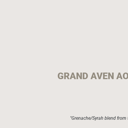
GRAND AVEN AO
"Grenache/Syrah blend from t