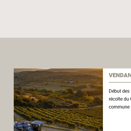
VENDAN
Début des
récolte du
commune de