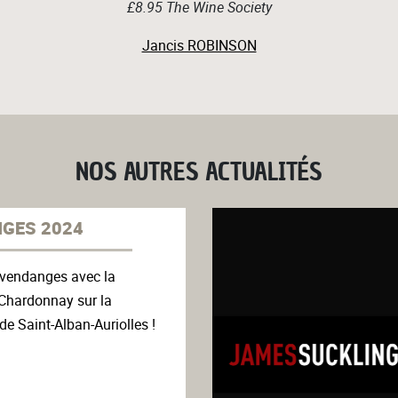
£8.95 The Wine Society
Jancis ROBINSON
NOS AUTRES ACTUALITÉS
GES 2024
 vendanges avec la
 Chardonnay sur la
 Saint-Alban-Auriolles !