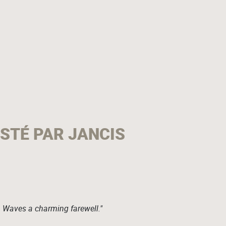
STÉ PAR JANCIS
. Waves a charming farewell."