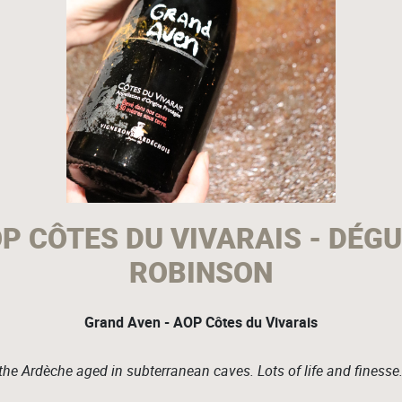
P CÔTES DU VIVARAIS - DÉGU
ROBINSON
Grand Aven - AOP Côtes du Vivarais
he Ardèche aged in subterranean caves. Lots of life and finesse