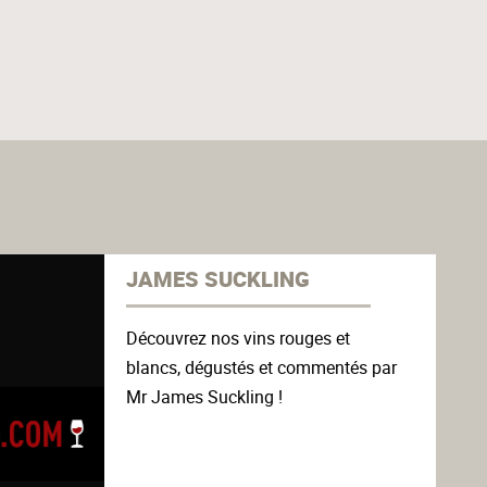
JAMES SUCKLING
Découvrez nos vins rouges et
blancs, dégustés et commentés par
Mr James Suckling !